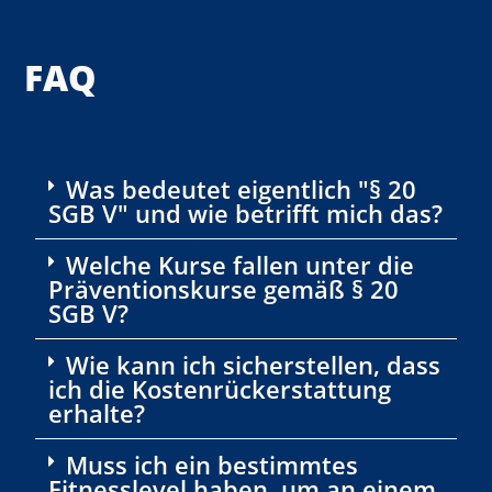
FAQ
Was bedeutet eigentlich "§ 20
SGB V" und wie betrifft mich das?
Welche Kurse fallen unter die
Präventionskurse gemäß § 20
SGB V?
Wie kann ich sicherstellen, dass
ich die Kostenrückerstattung
erhalte?
Muss ich ein bestimmtes
Fitnesslevel haben, um an einem