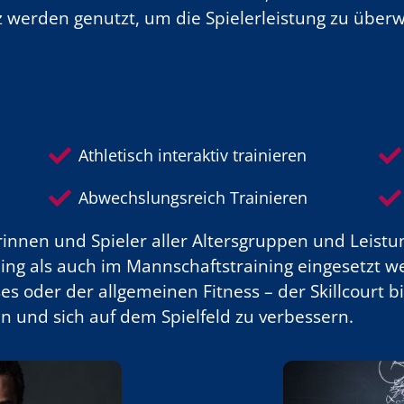
nz werden genutzt, um die Spielerleistung zu übe
Athletisch interaktiv trainieren
Abwechslungsreich Trainieren
elerinnen und Spieler aller Altersgruppen und Leis
ining als auch im Mannschaftstraining eingesetzt 
ses oder der allgemeinen Fitness – der Skillcourt 
en und sich auf dem Spielfeld zu verbessern.