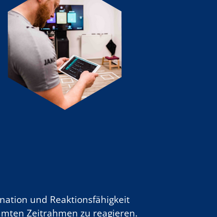
dination und Reaktionsfähigkeit
immten Zeitrahmen zu reagieren.