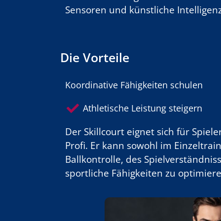
Sensoren und künstliche Intellige
Die Vorteile
Koordinative Fähigkeiten schulen
Athletische Leistung steigern
Der Skillcourt eignet sich für Spi
Profi. Er kann sowohl im Einzeltra
Ballkontrolle, des Spielverständnis
sportliche Fähigkeiten zu optimier