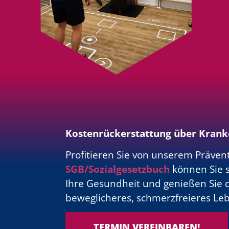
Kostenrückerstattung über Krank
Profitieren Sie von unserem Präve
SGB/Sozialgesetzbuch
können Sie s
Ihre Gesundheit und genießen Sie di
beweglicheres, schmerzfreieres Leb
TERMIN VEREINBAREN!