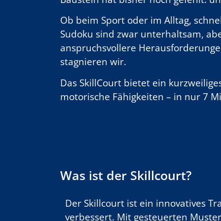
Ob beim Sport oder im Alltag, schne
Sudoku sind zwar unterhaltsam, aber
anspruchsvollere Herausforderungen
stagnieren wir.
Das SkillCourt bietet ein kurzweilige
motorische Fähigkeiten – in nur 7 Mi
Was ist der Skillcourt?
Der Skillcourt ist ein innovatives 
verbessert. Mit gesteuerten Muste