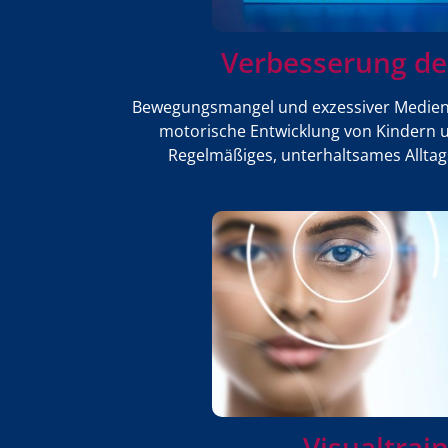
Verbesserung de
Bewegungsmangel und exzessiver Medien
motorische Entwicklung von Kindern 
Regelmäßiges, unterhaltsames Alltags
Visualtrai