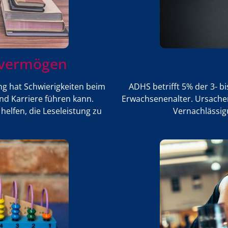
hvermögen
ng hat Schwierigkeiten beim
ADHS betrifft 5% der 3- bi
nd Karriere führen kann.
Erwachsenenalter. Ursachen
helfen, die Leseleistung zu
Vernachlässi