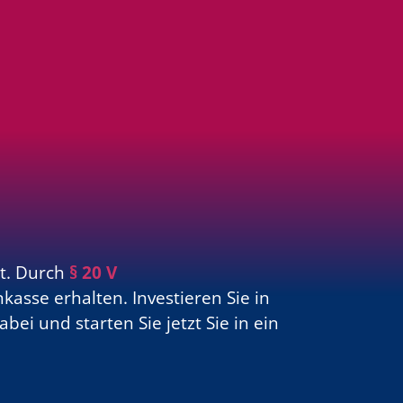
ät. Durch
§ 20 V
asse erhalten. Investieren Sie in
ei und starten Sie jetzt Sie in ein