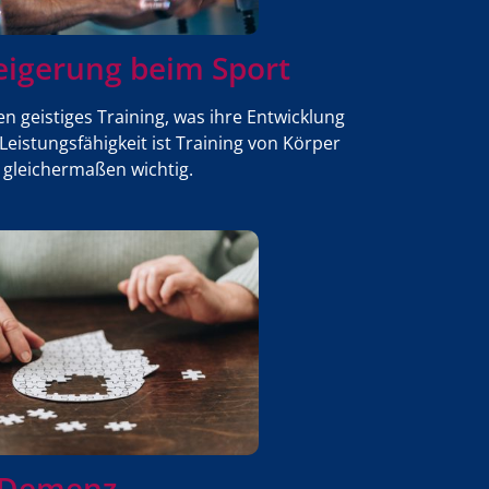
eigerung beim Sport
en geistiges Training, was ihre Entwicklung
eistungsfähigkeit ist Training von Körper
 gleichermaßen wichtig.
Demenz