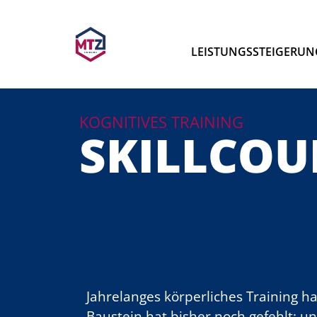
LEISTUNGSSTEIGERUN
KOGNITIVES TRAINING
SKILLCOU
Jahrelanges körperliches Training h
Baustein hat bisher noch gefehlt: u