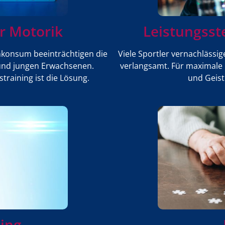
r Motorik
Leistungsst
konsum beeinträchtigen die
Viele Sportler vernachlässig
und jungen Erwachsenen.
verlangsamt. Für maximale L
training ist die Lösung.
und Geist
ning