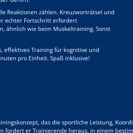
lle Reaktionen zählen. Kreuzworträtsel und
 echter Fortschritt erfordert
, ähnlich wie beim Muskeltraining. Sonst
s, effektives Training für kognitive und
nuten pro Einheit. Spaß inklusive!
Trainingskonzept, das die sportliche Leistung, Koor
rn fordert er Trainierende heraus, in einem best