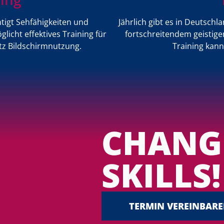
tigt Sehfähigkeiten und
Jährlich gibt es in Deutsch
icht effektives Training für
fortschreitendem geistige
tz Bildschirmnutzung.
Training kann
CHANG
SKILLS!
TERMIN VEREINBARE