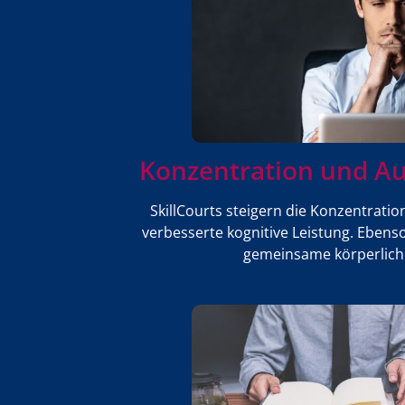
Konzentration und A
SkillCourts steigern die Konzentratio
verbesserte kognitive Leistung. Eben
gemeinsame körperliche 