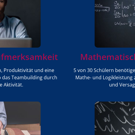
ufmerksamkeit
Mathematisch
n, Produktivität und eine
5 von 30 Schülern benötige
so das Teambuilding durch
Mathe- und Logikleistung 
Aktivität.
und Versag