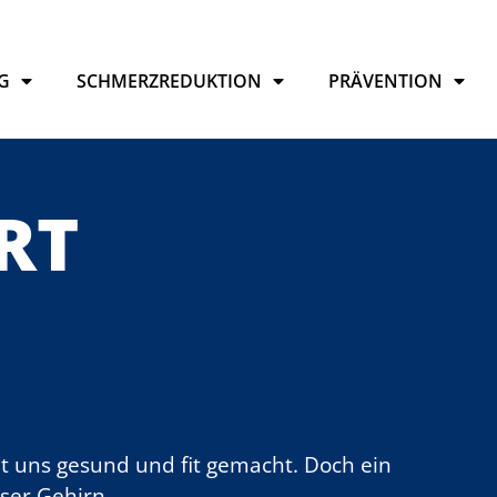
G
SCHMERZREDUKTION
PRÄVENTION
RT
at uns gesund und fit gemacht. Doch ein
nser Gehirn.