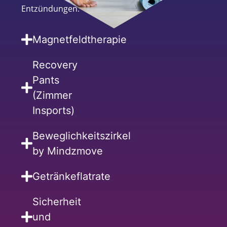
Entzündungen.
Magnetfeldtherapie
Recovery
Pants
(Zimmer
Insports)
Beweglichkeitszirkel
by Mindzmove
Getränkeflatrate
Sicherheit
und